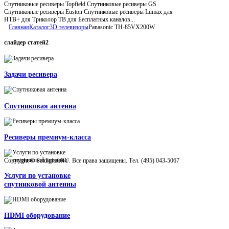
Спутниковые ресиверы Topfield Спутниковые ресиверы GS
Спутниковые ресиверы Euston Спутниковые ресиверы Lumax для
НТВ+ для Триколор ТВ для Бесплатных каналов...
Главная
Каталог
3D телевизоры
Panasonic TH-85VX200W
слайдер
статей2
Задачи ресивера
Спутниковая антенна
Ресиверы премиум-класса
Copyright © Satdigital.RU. Все права защищены. Тел. (495) 043-5067
Услуги по установке
спутниковой антенны
HDMI оборудование