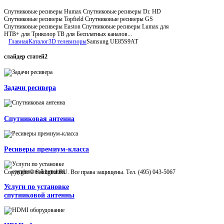
Спутниковые ресиверы Humax Спутниковые ресиверы Dr. HD
Спутниковые ресиверы Topfield Спутниковые ресиверы GS
Спутниковые ресиверы Euston Спутниковые ресиверы Lumax для
НТВ+ для Триколор ТВ для Бесплатных каналов...
Главная
Каталог
3D телевизоры
Samsung UE85S9AT
слайдер
статей2
Задачи ресивера
Спутниковая антенна
Ресиверы премиум-класса
Copyright © Satdigital.RU. Все права защищены. Тел. (495) 043-5067
Услуги по установке
спутниковой антенны