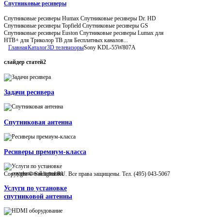
Спутниковые ресиверы
Спутниковые ресиверы Humax Спутниковые ресиверы Dr. HD
Спутниковые ресиверы Topfield Спутниковые ресиверы GS
Спутниковые ресиверы Euston Спутниковые ресиверы Lumax для
НТВ+ для Триколор ТВ для Бесплатных каналов...
Главная
Каталог
3D телевизоры
Sony KDL-55W807A
слайдер
статей2
Задачи ресивера
Спутниковая антенна
Ресиверы премиум-класса
Copyright © Satdigital.RU. Все права защищены. Тел. (495) 043-5067
Услуги по установке
спутниковой антенны